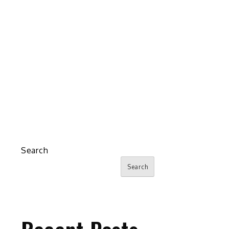
Search
Search