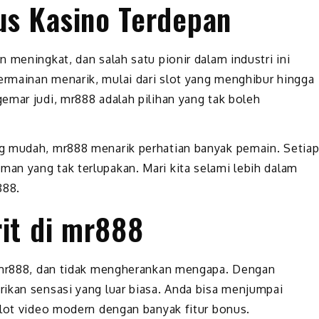
us Kasino Terdepan
 meningkat, dan salah satu pionir dalam industri ini
ermainan menarik, mulai dari slot yang menghibur hingga
emar judi, mr888 adalah pilihan yang tak boleh
g mudah, mr888 menarik perhatian banyak pemain. Setia
an yang tak terlupakan. Mari kita selami lebih dalam
888.
rit di mr888
i mr888, dan tidak mengherankan mengapa. Dengan
ikan sensasi yang luar biasa. Anda bisa menjumpai
slot video modern dengan banyak fitur bonus.