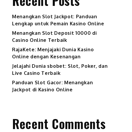
Recent Posts
Menangkan Slot Jackpot: Panduan
Lengkap untuk Pemain Kasino Online
Menangkan Slot Deposit 10000 di
Casino Online Terbaik
RajaKete: Menjajaki Dunia Kasino
Online dengan Kesenangan
p
Jelajahi Dunia sbobet: Slot, Poker, dan
Live Casino Terbaik
Panduan Slot Gacor: Menangkan
Jackpot di Kasino Online
Recent Comments