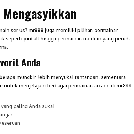
g Mengasyikkan
main serius? mr888 juga memiliki pilihan permainan
ik seperti pinball hingga permainan modern yang penuh
rna.
vorit Anda
eberapa mungkin lebih menyukai tantangan, sementara
tu untuk menjelajahi berbagai permainan arcade di mr888
yang paling Anda sukai
aingan
keseruan