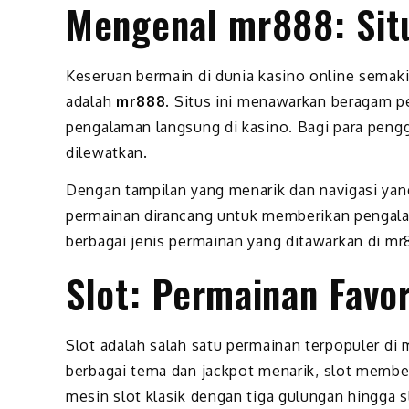
Mengenal mr888: Sit
Keseruan bermain di dunia kasino online semakin
adalah
mr888
. Situs ini menawarkan beragam p
pengalaman langsung di kasino. Bagi para pengg
dilewatkan.
Dengan tampilan yang menarik dan navigasi yan
permainan dirancang untuk memberikan pengalam
berbagai jenis permainan yang ditawarkan di mr
Slot: Permainan Favo
Slot adalah salah satu permainan terpopuler d
berbagai tema dan jackpot menarik, slot member
mesin slot klasik dengan tiga gulungan hingga 