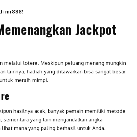
di mr888!
 Memenangkan Jackpot
n melalui lotere. Meskipun peluang menang mungkin
n lainnya, hadiah yang ditawarkan bisa sangat besar.
 untuk meraih mimpi.
ere
skipun hasilnya acak, banyak pemain memiliki metode
, sementara yang lain mengandalkan angka
lihat mana yang paling berhasil untuk Anda.