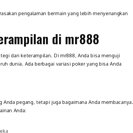
erasakan pengalaman bermain yang lebih menyenangkan
erampilan di mr888
egi dan keterampilan. Di mr888, Anda bisa menguji
uh dunia. Ada berbagai variasi poker yang bisa Anda
ng Anda pegang, tetapi juga bagaimana Anda membacanya
ainan Anda:
reka