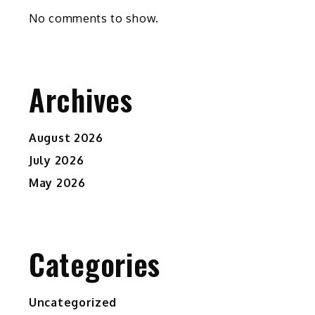
No comments to show.
Archives
August 2026
July 2026
May 2026
n
Categories
Uncategorized