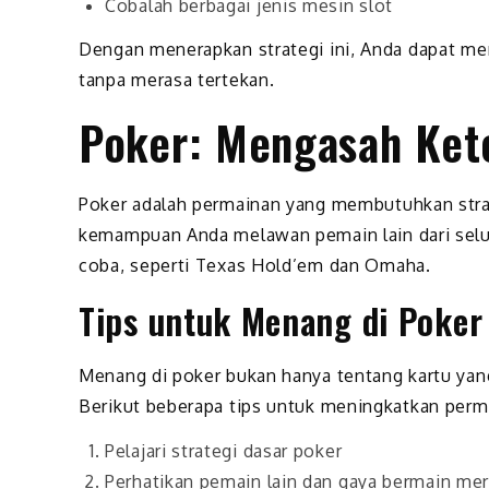
Cobalah berbagai jenis mesin slot
Dengan menerapkan strategi ini, Anda dapat m
tanpa merasa tertekan.
Poker: Mengasah Ket
Poker adalah permainan yang membutuhkan strat
kemampuan Anda melawan pemain lain dari selur
coba, seperti Texas Hold’em dan Omaha.
Tips untuk Menang di Poker
Menang di poker bukan hanya tentang kartu ya
Berikut beberapa tips untuk meningkatkan perm
Pelajari strategi dasar poker
Perhatikan pemain lain dan gaya bermain me