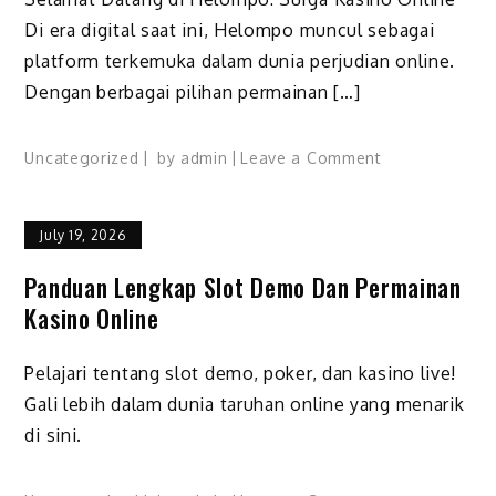
Di era digital saat ini, Helompo muncul sebagai
platform terkemuka dalam dunia perjudian online.
Dengan berbagai pilihan permainan […]
on
Uncategorized
by
admin
Leave a Comment
Menjelajahi
Dunia
July 19, 2026
Helompo:
Slot,
Panduan Lengkap Slot Demo Dan Permainan
Poker,
Kasino Online
dan
Kasino
Langsung
Pelajari tentang slot demo, poker, dan kasino live!
Gali lebih dalam dunia taruhan online yang menarik
di sini.