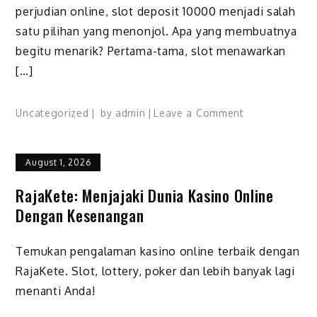
Online
perjudian online, slot deposit 10000 menjadi salah
satu pilihan yang menonjol. Apa yang membuatnya
begitu menarik? Pertama-tama, slot menawarkan
[…]
on
Uncategorized
by
admin
Leave a Comment
Menangkan
Slot
August 1, 2026
Deposit
10000
RajaKete: Menjajaki Dunia Kasino Online
di
Dengan Kesenangan
Casino
Online
Terbaik
Temukan pengalaman kasino online terbaik dengan
RajaKete. Slot, lottery, poker dan lebih banyak lagi
menanti Anda!