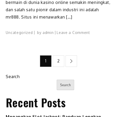
bermain di dunia kasino online semakin meningkat,
dan salah satu pionir dalam industri ini adalah
mr888. Situs ini menawarkan […]
on
Uncategorized
by
admin
Leave a Comment
Menjelajahi
Dunia
mr888:
Posts
Slot,
1
2
Poker,
pagination
dan
Search
Kasino
Live
Search
Recent Posts
Menangkan Slot Jackpot: Panduan Lengkap